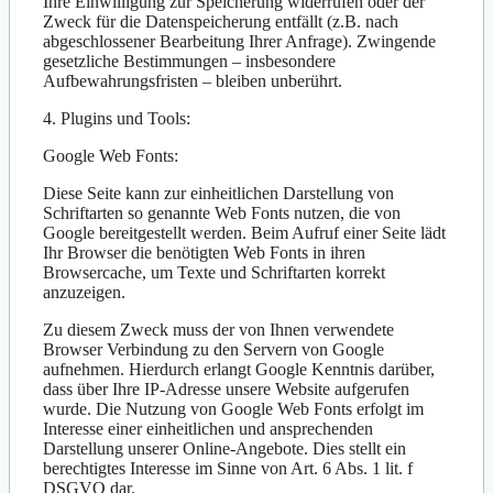
Ihre Einwilligung zur Speicherung widerrufen oder der
Zweck für die Datenspeicherung entfällt (z.B. nach
abgeschlossener Bearbeitung Ihrer Anfrage). Zwingende
gesetzliche Bestimmungen – insbesondere
Aufbewahrungsfristen – bleiben unberührt.
4. Plugins und Tools:
Google Web Fonts:
Diese Seite kann zur einheitlichen Darstellung von
Schriftarten so genannte Web Fonts nutzen, die von
Google bereitgestellt werden. Beim Aufruf einer Seite lädt
Ihr Browser die benötigten Web Fonts in ihren
Browsercache, um Texte und Schriftarten korrekt
anzuzeigen.
Zu diesem Zweck muss der von Ihnen verwendete
Browser Verbindung zu den Servern von Google
aufnehmen. Hierdurch erlangt Google Kenntnis darüber,
dass über Ihre IP-Adresse unsere Website aufgerufen
wurde. Die Nutzung von Google Web Fonts erfolgt im
Interesse einer einheitlichen und ansprechenden
Darstellung unserer Online-Angebote. Dies stellt ein
berechtigtes Interesse im Sinne von Art. 6 Abs. 1 lit. f
DSGVO dar.