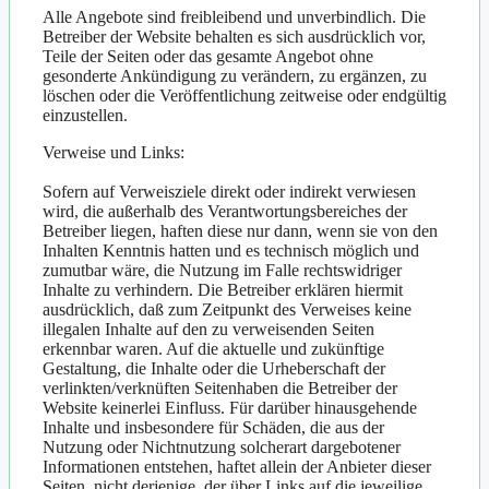
Alle Angebote sind freibleibend und unverbindlich. Die
Betreiber der Website behalten es sich ausdrücklich vor,
Teile der Seiten oder das gesamte Angebot ohne
gesonderte Ankündigung zu verändern, zu ergänzen, zu
löschen oder die Veröffentlichung zeitweise oder endgültig
einzustellen.
Verweise und Links:
Sofern auf Verweisziele direkt oder indirekt verwiesen
wird, die außerhalb des Verantwortungsbereiches der
Betreiber liegen, haften diese nur dann, wenn sie von den
Inhalten Kenntnis hatten und es technisch möglich und
zumutbar wäre, die Nutzung im Falle rechtswidriger
Inhalte zu verhindern. Die Betreiber erklären hiermit
ausdrücklich, daß zum Zeitpunkt des Verweises keine
illegalen Inhalte auf den zu verweisenden Seiten
erkennbar waren. Auf die aktuelle und zukünftige
Gestaltung, die Inhalte oder die Urheberschaft der
verlinkten/verknüften Seitenhaben die Betreiber der
Website keinerlei Einfluss. Für darüber hinausgehende
Inhalte und insbesondere für Schäden, die aus der
Nutzung oder Nichtnutzung solcherart dargebotener
Informationen entstehen, haftet allein der Anbieter dieser
Seiten, nicht derjenige, der über Links auf die jeweilige