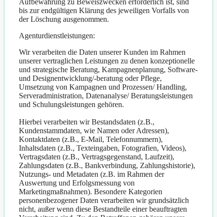
Aufbewahrung zu Beweiszwecken erforderlich ist, sind
bis zur endgültigen Klärung des jeweiligen Vorfalls von
der Löschung ausgenommen.
Agenturdienstleistungen:
Wir verarbeiten die Daten unserer Kunden im Rahmen
unserer vertraglichen Leistungen zu denen konzeptionelle
und strategische Beratung, Kampagnenplanung, Software-
und Designentwicklung/-beratung oder Pflege,
Umsetzung von Kampagnen und Prozessen/ Handling,
Serveradministration, Datenanalyse/ Beratungsleistungen
und Schulungsleistungen gehören.
Hierbei verarbeiten wir Bestandsdaten (z.B.,
Kundenstammdaten, wie Namen oder Adressen),
Kontaktdaten (z.B., E-Mail, Telefonnummern),
Inhaltsdaten (z.B., Texteingaben, Fotografien, Videos),
Vertragsdaten (z.B., Vertragsgegenstand, Laufzeit),
Zahlungsdaten (z.B., Bankverbindung, Zahlungshistorie),
Nutzungs- und Metadaten (z.B. im Rahmen der
Auswertung und Erfolgsmessung von
Marketingmaßnahmen). Besondere Kategorien
personenbezogener Daten verarbeiten wir grundsätzlich
nicht, außer wenn diese Bestandteile einer beauftragten