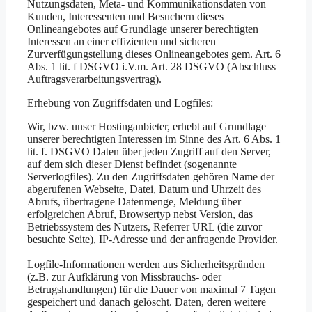
Nutzungsdaten, Meta- und Kommunikationsdaten von
Kunden, Interessenten und Besuchern dieses
Onlineangebotes auf Grundlage unserer berechtigten
Interessen an einer effizienten und sicheren
Zurverfügungstellung dieses Onlineangebotes gem. Art. 6
Abs. 1 lit. f DSGVO i.V.m. Art. 28 DSGVO (Abschluss
Auftragsverarbeitungsvertrag).
Erhebung von Zugriffsdaten und Logfiles:
Wir, bzw. unser Hostinganbieter, erhebt auf Grundlage
unserer berechtigten Interessen im Sinne des Art. 6 Abs. 1
lit. f. DSGVO Daten über jeden Zugriff auf den Server,
auf dem sich dieser Dienst befindet (sogenannte
Serverlogfiles). Zu den Zugriffsdaten gehören Name der
abgerufenen Webseite, Datei, Datum und Uhrzeit des
Abrufs, übertragene Datenmenge, Meldung über
erfolgreichen Abruf, Browsertyp nebst Version, das
Betriebssystem des Nutzers, Referrer URL (die zuvor
besuchte Seite), IP-Adresse und der anfragende Provider.
Logfile-Informationen werden aus Sicherheitsgründen
(z.B. zur Aufklärung von Missbrauchs- oder
Betrugshandlungen) für die Dauer von maximal 7 Tagen
gespeichert und danach gelöscht. Daten, deren weitere