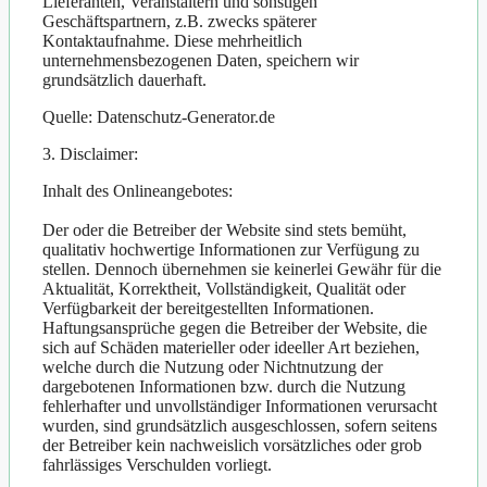
Lieferanten, Veranstaltern und sonstigen
Geschäftspartnern, z.B. zwecks späterer
Kontaktaufnahme. Diese mehrheitlich
unternehmensbezogenen Daten, speichern wir
grundsätzlich dauerhaft.
Quelle: Datenschutz-Generator.de
3. Disclaimer:
Inhalt des Onlineangebotes:
Der oder die Betreiber der Website sind stets bemüht,
qualitativ hochwertige Informationen zur Verfügung zu
stellen. Dennoch übernehmen sie keinerlei Gewähr für die
Aktualität, Korrektheit, Vollständigkeit, Qualität oder
Verfügbarkeit der bereitgestellten Informationen.
Haftungsansprüche gegen die Betreiber der Website, die
sich auf Schäden materieller oder ideeller Art beziehen,
welche durch die Nutzung oder Nichtnutzung der
dargebotenen Informationen bzw. durch die Nutzung
fehlerhafter und unvollständiger Informationen verursacht
wurden, sind grundsätzlich ausgeschlossen, sofern seitens
der Betreiber kein nachweislich vorsätzliches oder grob
fahrlässiges Verschulden vorliegt.