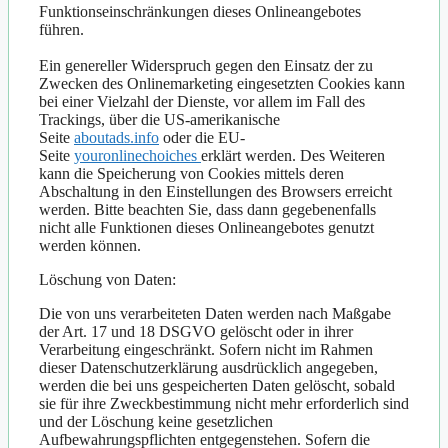
Funktionseinschränkungen dieses Onlineangebotes
führen.
Ein genereller Widerspruch gegen den Einsatz der zu
Zwecken des Onlinemarketing eingesetzten Cookies kann
bei einer Vielzahl der Dienste, vor allem im Fall des
Trackings, über die US-amerikanische
Seite
aboutads.info
oder die EU-
Seite
youronlinechoiches
erklärt werden. Des Weiteren
kann die Speicherung von Cookies mittels deren
Abschaltung in den Einstellungen des Browsers erreicht
werden. Bitte beachten Sie, dass dann gegebenenfalls
nicht alle Funktionen dieses Onlineangebotes genutzt
werden können.
Löschung von Daten:
Die von uns verarbeiteten Daten werden nach Maßgabe
der Art. 17 und 18 DSGVO gelöscht oder in ihrer
Verarbeitung eingeschränkt. Sofern nicht im Rahmen
dieser Datenschutzerklärung ausdrücklich angegeben,
werden die bei uns gespeicherten Daten gelöscht, sobald
sie für ihre Zweckbestimmung nicht mehr erforderlich sind
und der Löschung keine gesetzlichen
Aufbewahrungspflichten entgegenstehen. Sofern die