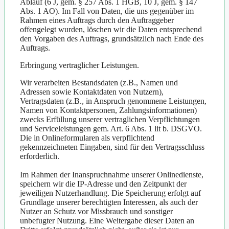
Ablauf (6 J, gem. § 257 Abs. 1 HGB, 10 J, gem. § 147
Abs. 1 AO). Im Fall von Daten, die uns gegenüber im
Rahmen eines Auftrags durch den Auftraggeber
offengelegt wurden, löschen wir die Daten entsprechend
den Vorgaben des Auftrags, grundsätzlich nach Ende des
Auftrags.
Erbringung vertraglicher Leistungen.
Wir verarbeiten Bestandsdaten (z.B., Namen und
Adressen sowie Kontaktdaten von Nutzern),
Vertragsdaten (z.B., in Anspruch genommene Leistungen,
Namen von Kontaktpersonen, Zahlungsinformationen)
zwecks Erfüllung unserer vertraglichen Verpflichtungen
und Serviceleistungen gem. Art. 6 Abs. 1 lit b. DSGVO.
Die in Onlineformularen als verpflichtend
gekennzeichneten Eingaben, sind für den Vertragsschluss
erforderlich.
Im Rahmen der Inanspruchnahme unserer Onlinedienste,
speichern wir die IP-Adresse und den Zeitpunkt der
jeweiligen Nutzerhandlung. Die Speicherung erfolgt auf
Grundlage unserer berechtigten Interessen, als auch der
Nutzer an Schutz vor Missbrauch und sonstiger
unbefugter Nutzung. Eine Weitergabe dieser Daten an