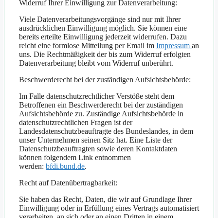
Widerruf Ihrer Einwilligung zur Datenverarbeitung:
Viele Datenverarbeitungsvorgänge sind nur mit Ihrer
ausdrücklichen Einwilligung möglich. Sie können eine
bereits erteilte Einwilligung jederzeit widerrufen. Dazu
reicht eine formlose Mitteilung per Email im
Impressum
an
uns. Die Rechtmäßigkeit der bis zum Widerruf erfolgten
Datenverarbeitung bleibt vom Widerruf unberührt.
Beschwerderecht bei der zuständigen Aufsichtsbehörde:
Im Falle datenschutzrechtlicher Verstöße steht dem
Betroffenen ein Beschwerderecht bei der zuständigen
Aufsichtsbehörde zu. Zuständige Aufsichtsbehörde in
datenschutzrechtlichen Fragen ist der
Landesdatenschutzbeauftragte des Bundeslandes, in dem
unser Unternehmen seinen Sitz hat. Eine Liste der
Datenschutzbeauftragten sowie deren Kontaktdaten
können folgendem Link entnommen
werden:
bfdi.bund.de
.
Recht auf Datenübertragbarkeit:
Sie haben das Recht, Daten, die wir auf Grundlage Ihrer
Einwilligung oder in Erfüllung eines Vertrags automatisiert
verarbeiten, an sich oder an einen Dritten in einem