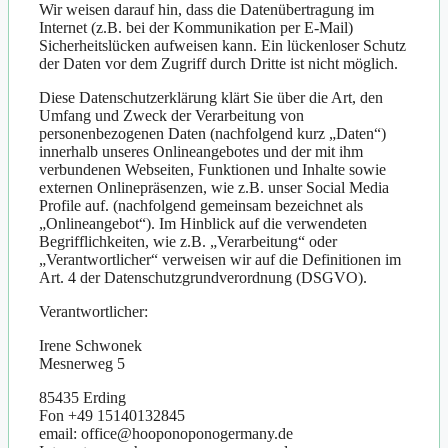
Wir weisen darauf hin, dass die Datenübertragung im
Internet (z.B. bei der Kommunikation per E-Mail)
Sicherheitslücken aufweisen kann. Ein lückenloser Schutz
der Daten vor dem Zugriff durch Dritte ist nicht möglich.
Diese Datenschutzerklärung klärt Sie über die Art, den
Umfang und Zweck der Verarbeitung von
personenbezogenen Daten (nachfolgend kurz „Daten“)
innerhalb unseres Onlineangebotes und der mit ihm
verbundenen Webseiten, Funktionen und Inhalte sowie
externen Onlinepräsenzen, wie z.B. unser Social Media
Profile auf. (nachfolgend gemeinsam bezeichnet als
„Onlineangebot“). Im Hinblick auf die verwendeten
Begrifflichkeiten, wie z.B. „Verarbeitung“ oder
„Verantwortlicher“ verweisen wir auf die Definitionen im
Art. 4 der Datenschutzgrundverordnung (DSGVO).
Verantwortlicher:
Irene Schwonek
Mesnerweg 5
85435 Erding
Fon +49 15140132845
email: office@hooponoponogermany.de