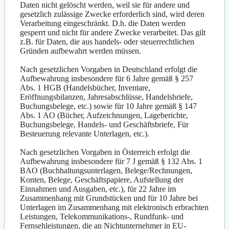
Daten nicht gelöscht werden, weil sie für andere und
gesetzlich zulässige Zwecke erforderlich sind, wird deren
Verarbeitung eingeschränkt. D.h. die Daten werden
gesperrt und nicht für andere Zwecke verarbeitet. Das gilt
z.B. für Daten, die aus handels- oder steuerrechtlichen
Gründen aufbewahrt werden müssen.
Nach gesetzlichen Vorgaben in Deutschland erfolgt die
Aufbewahrung insbesondere für 6 Jahre gemäß § 257
Abs. 1 HGB (Handelsbücher, Inventare,
Eröffnungsbilanzen, Jahresabschlüsse, Handelsbriefe,
Buchungsbelege, etc.) sowie für 10 Jahre gemäß § 147
Abs. 1 AO (Bücher, Aufzeichnungen, Lageberichte,
Buchungsbelege, Handels- und Geschäftsbriefe, Für
Besteuerung relevante Unterlagen, etc.).
Nach gesetzlichen Vorgaben in Österreich erfolgt die
Aufbewahrung insbesondere für 7 J gemäß § 132 Abs. 1
BAO (Buchhaltungsunterlagen, Belege/Rechnungen,
Konten, Belege, Geschäftspapiere, Aufstellung der
Einnahmen und Ausgaben, etc.), für 22 Jahre im
Zusammenhang mit Grundstücken und für 10 Jahre bei
Unterlagen im Zusammenhang mit elektronisch erbrachten
Leistungen, Telekommunikations-, Rundfunk- und
Fernsehleistungen, die an Nichtunternehmer in EU-