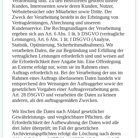
Verarbeitung sind. Zu den Betroffenen gehören unsere
Kunden, Interessenten sowie deren Kunden, Nutzer,
Websitebesucher oder Mitarbeiter sowie Dritte. Der
Zweck der Verarbeitung besteht in der Erbringung von
Vertragsleistungen, Abrechnung und unserem
Kundenservice. Die Rechtsgrundlagen der Verarbeitung
ergeben sich aus Art. 6 Abs. 1 lit. b DSGVO (vertragliche
Leistungen), Art. 6 Abs. 1 lit. f DSGVO (Analyse,
Statistik, Optimierung, Sicherheitsmaßnahmen). Wir
verarbeiten Daten, die zur Begründung und Erfüllung der
vertraglichen Leistungen erforderlich sind und weisen auf
die Erforderlichkeit ihrer Angabe hin. Eine Offenlegung
an Externe erfolgt nur, wenn sie im Rahmen eines
Auftrags erforderlich ist. Bei der Verarbeitung der uns im
Rahmen eines Auftrags überlassenen Daten handeln wir
entsprechend den Weisungen der Auftraggeber sowie der
gesetzlichen Vorgaben einer Auftragsverarbeitung gem.
Art. 28 DSGVO und verarbeiten die Daten zu keinen
anderen, als den auftragsgemäßen Zwecken.
Wir löschen die Daten nach Ablauf gesetzlicher
Gewährleistungs- und vergleichbarer Pflichten. die
Erforderlichkeit der Aufbewahrung der Daten wird alle
drei Jahre überprüft; im Fall der gesetzlichen
Archivierungspflichten erfolgt die Löschung nach deren