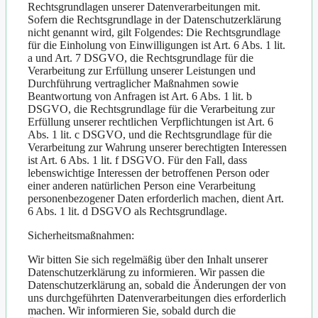
Rechtsgrundlagen unserer Datenverarbeitungen mit.
Sofern die Rechtsgrundlage in der Datenschutzerklärung
nicht genannt wird, gilt Folgendes: Die Rechtsgrundlage
für die Einholung von Einwilligungen ist Art. 6 Abs. 1 lit.
a und Art. 7 DSGVO, die Rechtsgrundlage für die
Verarbeitung zur Erfüllung unserer Leistungen und
Durchführung vertraglicher Maßnahmen sowie
Beantwortung von Anfragen ist Art. 6 Abs. 1 lit. b
DSGVO, die Rechtsgrundlage für die Verarbeitung zur
Erfüllung unserer rechtlichen Verpflichtungen ist Art. 6
Abs. 1 lit. c DSGVO, und die Rechtsgrundlage für die
Verarbeitung zur Wahrung unserer berechtigten Interessen
ist Art. 6 Abs. 1 lit. f DSGVO. Für den Fall, dass
lebenswichtige Interessen der betroffenen Person oder
einer anderen natürlichen Person eine Verarbeitung
personenbezogener Daten erforderlich machen, dient Art.
6 Abs. 1 lit. d DSGVO als Rechtsgrundlage.
Sicherheitsmaßnahmen:
Wir bitten Sie sich regelmäßig über den Inhalt unserer
Datenschutzerklärung zu informieren. Wir passen die
Datenschutzerklärung an, sobald die Änderungen der von
uns durchgeführten Datenverarbeitungen dies erforderlich
machen. Wir informieren Sie, sobald durch die