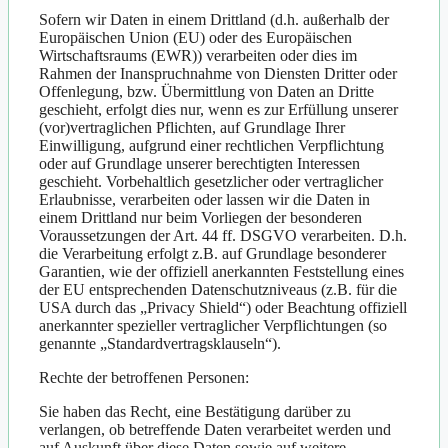
Sofern wir Daten in einem Drittland (d.h. außerhalb der
Europäischen Union (EU) oder des Europäischen
Wirtschaftsraums (EWR)) verarbeiten oder dies im
Rahmen der Inanspruchnahme von Diensten Dritter oder
Offenlegung, bzw. Übermittlung von Daten an Dritte
geschieht, erfolgt dies nur, wenn es zur Erfüllung unserer
(vor)vertraglichen Pflichten, auf Grundlage Ihrer
Einwilligung, aufgrund einer rechtlichen Verpflichtung
oder auf Grundlage unserer berechtigten Interessen
geschieht. Vorbehaltlich gesetzlicher oder vertraglicher
Erlaubnisse, verarbeiten oder lassen wir die Daten in
einem Drittland nur beim Vorliegen der besonderen
Voraussetzungen der Art. 44 ff. DSGVO verarbeiten. D.h.
die Verarbeitung erfolgt z.B. auf Grundlage besonderer
Garantien, wie der offiziell anerkannten Feststellung eines
der EU entsprechenden Datenschutzniveaus (z.B. für die
USA durch das „Privacy Shield“) oder Beachtung offiziell
anerkannter spezieller vertraglicher Verpflichtungen (so
genannte „Standardvertragsklauseln“).
Rechte der betroffenen Personen:
Sie haben das Recht, eine Bestätigung darüber zu
verlangen, ob betreffende Daten verarbeitet werden und
auf Auskunft über diese Daten sowie auf weitere