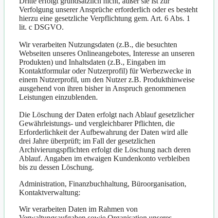
Dritte erfolgt grundsätzlich nicht, außer sie ist zur
Verfolgung unserer Ansprüche erforderlich oder es besteht
hierzu eine gesetzliche Verpflichtung gem. Art. 6 Abs. 1
lit. c DSGVO.
Wir verarbeiten Nutzungsdaten (z.B., die besuchten
Webseiten unseres Onlineangebotes, Interesse an unseren
Produkten) und Inhaltsdaten (z.B., Eingaben im
Kontaktformular oder Nutzerprofil) für Werbezwecke in
einem Nutzerprofil, um den Nutzer z.B. Produkthinweise
ausgehend von ihren bisher in Anspruch genommenen
Leistungen einzublenden.
Die Löschung der Daten erfolgt nach Ablauf gesetzlicher
Gewährleistungs- und vergleichbarer Pflichten, die
Erforderlichkeit der Aufbewahrung der Daten wird alle
drei Jahre überprüft; im Fall der gesetzlichen
Archivierungspflichten erfolgt die Löschung nach deren
Ablauf. Angaben im etwaigen Kundenkonto verbleiben
bis zu dessen Löschung.
Administration, Finanzbuchhaltung, Büroorganisation,
Kontaktverwaltung:
Wir verarbeiten Daten im Rahmen von
Verwaltungsaufgaben sowie Organisation unseres