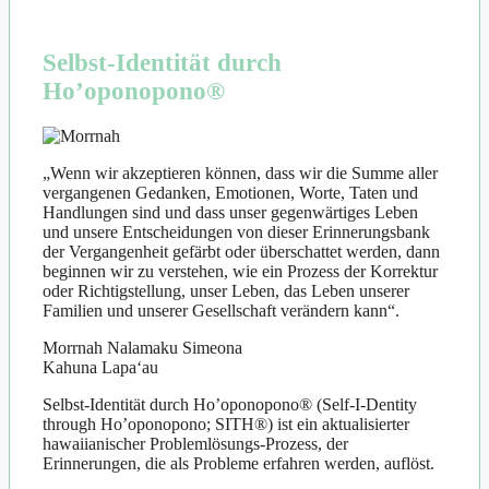
Selbst-Identität durch
Ho’oponopono®
„Wenn wir akzeptieren können, dass wir die Summe aller
vergangenen Gedanken, Emotionen, Worte, Taten und
Handlungen sind und dass unser gegenwärtiges Leben
und unsere Entscheidungen von dieser Erinnerungsbank
der Vergangenheit gefärbt oder überschattet werden, dann
beginnen wir zu verstehen, wie ein Prozess der Korrektur
oder Richtigstellung, unser Leben, das Leben unserer
Familien und unserer Gesellschaft verändern kann“.
Morrnah Nalamaku Simeona
Kahuna Lapaʻau
Selbst-Identität durch Ho’oponopono® (Self-I-Dentity
through Ho’oponopono; SITH®) ist ein aktualisierter
hawaiianischer Problemlösungs-Prozess, der
Erinnerungen, die als Probleme erfahren werden, auflöst.